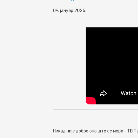
09. јануар 2025.
Никад није добро оно што се мора - ТВ 