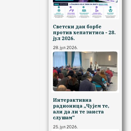
Светски дан борбе
против хепатитиса - 28.
јул 2026.
28. јул 2026.
Интерактивна
радионица ,,Чујем те,
али да ли те заиста
слушам“
25. јул 2026.