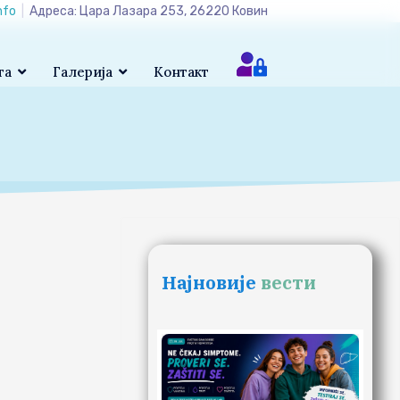
nfo
|
Адреса: Цара Лазара 253, 26220 Ковин
та
Галерија
Контакт
Најновије
вести