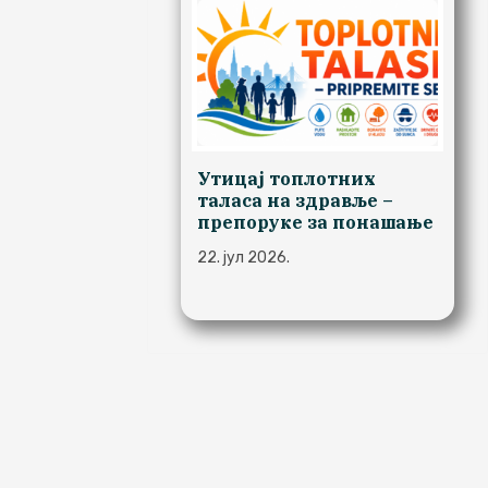
Утицај топлотних
таласа на здравље –
препоруке за понашање
22. јул 2026.