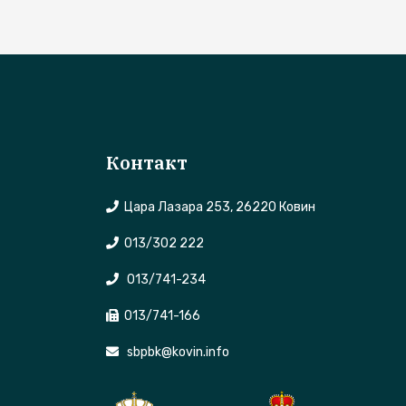
Контакт
Цара Лазара 253, 26220 Ковин
013/302 222
013/741-234
013/741-166
sbpbk@kovin.info