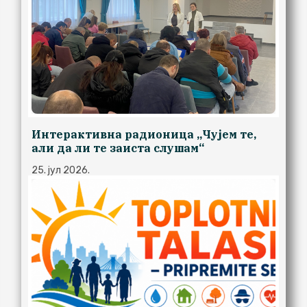
Интерактивна радионица ,,Чујем те,
али да ли те заиста слушам“
25. јул 2026.