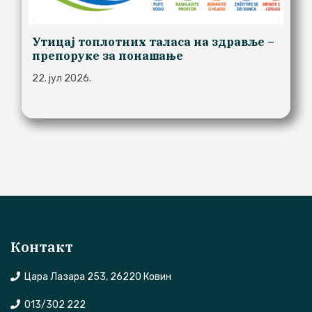
Утицај топлотних таласа на здравље –
препоруке за понашање
22. јул 2026.
Контакт
Цара Лазара 253, 26220 Ковин
013/302 222