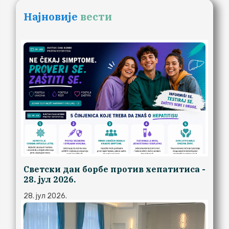
Најновије
вести
Светски дан борбе против хепатитиса -
28. јул 2026.
28. јул 2026.