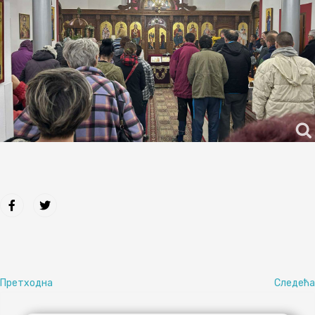
Претходна
Следећа