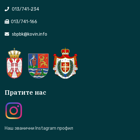
013/741-234
013/741-166
sbpbk@kovin.info
Пратите нас
Наш званични Instagram профил