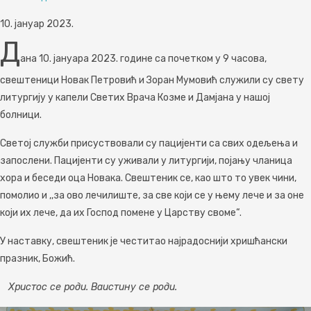
10. јануар 2023.
Д
ана 10. јануара 2023. године са почетком у 9 часова,
свештеници Новак Петровић и Зоран Мумовић служили су свету
литургију у капели Светих Врача Козме и Дамјана у нашој
болници.
Светој служби присуствовали су пацијенти са свих одељења и
запослени. Пацијенти су уживали у литургији, појању чланица
хора и беседи оца Новака. Свештеник се, као што то увек чини,
помолио и ,,за ово лечилиште, за све који се у њему лече и за оне
који их лече, да их Господ помене у Царству своме“.
У наставку, свештеник је честитао најрадоснији хришћански
празник, Божић.
Христос се роди. Ваистину се роди.