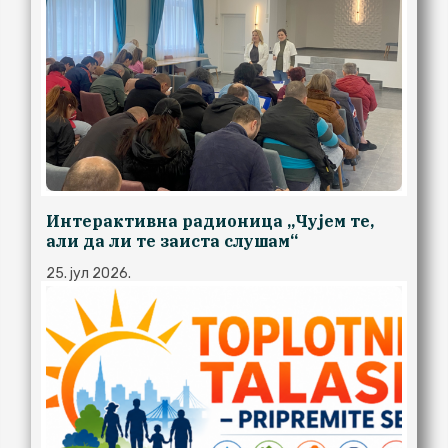
Интерактивна радионица ,,Чујем те,
али да ли те заиста слушам“
25. јул 2026.