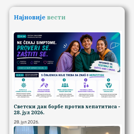
Најновије
вести
Светски дан борбе против хепатитиса -
28. јул 2026.
28. јул 2026.