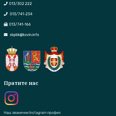
013/302 222
013/741-234
013/741-166
sbpbk@kovin.info
Пратите нас
Наш званични Instagram профил