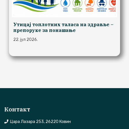
Утицај топлотних таласа на здравље –
препоруке за понашање
22. јул 2026.
Контакт
Цара Лазара 253, 26220 Ковин