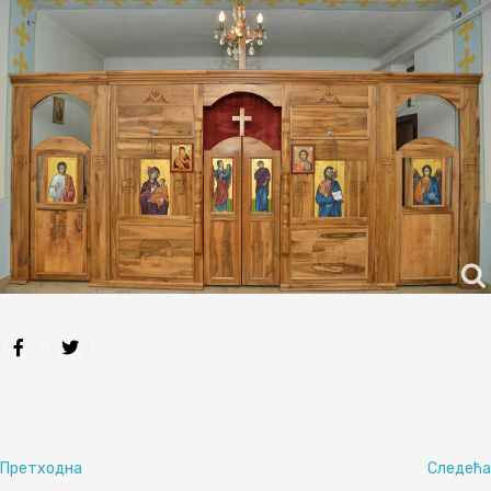
Претходна
Следећа