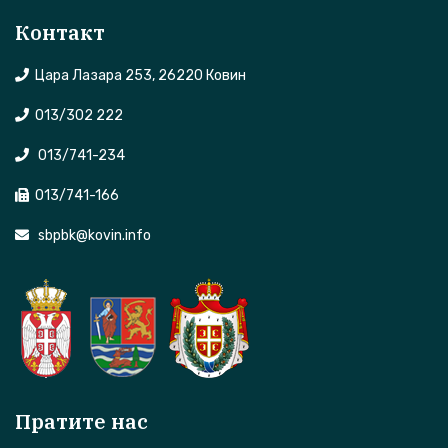
Контакт
Цара Лазара 253, 26220 Ковин
013/302 222
013/741-234
013/741-166
sbpbk@kovin.info
Пратите нас