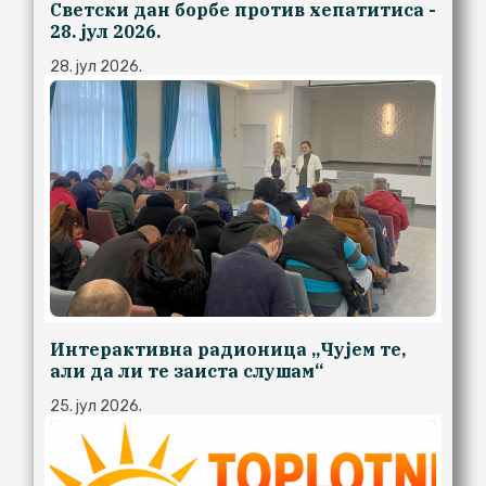
Светски дан борбе против хепатитиса -
28. јул 2026.
28. јул 2026.
Интерактивна радионица ,,Чујем те,
али да ли те заиста слушам“
25. јул 2026.