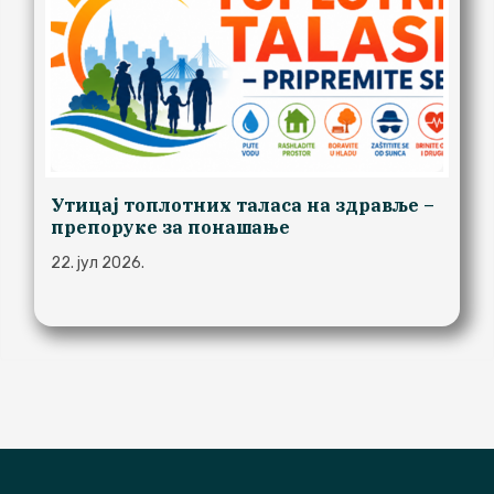
Утицај топлотних таласа на здравље –
препоруке за понашање
22. јул 2026.